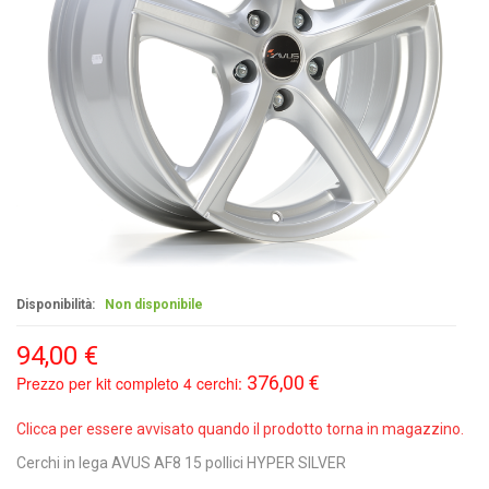
Disponibilità:
Non disponibile
94,00 €
376,00 €
Prezzo per kit completo 4 cerchi:
Clicca per essere avvisato quando il prodotto torna in magazzino.
Cerchi in lega AVUS AF8 15 pollici HYPER SILVER