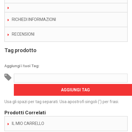
RICHIEDI INFORMAZIONI
RECENSIONI
Tag prodotto
Aggiungi i tuoi Tag:
AGGIUNGI TAG
Usa gli spazi per tag separati. Usa apostrofi singoli (') per frasi.
Prodotti Correlati
IL MIO CARRELLO