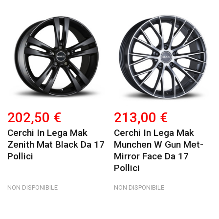
202,50 €
213,00 €
Cerchi In Lega Mak
Cerchi In Lega Mak
Zenith Mat Black Da 17
Munchen W Gun Met-
Pollici
Mirror Face Da 17
Pollici
NON DISPONIBILE
NON DISPONIBILE