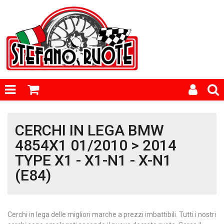
CERCHI IN LEGA BMW
4854X1 01/2010 > 2014
TYPE X1 - X1-N1 - X-N1
(E84)
Cerchi in lega delle migliori marche a prezzi imbattibili. Tutti i nostri