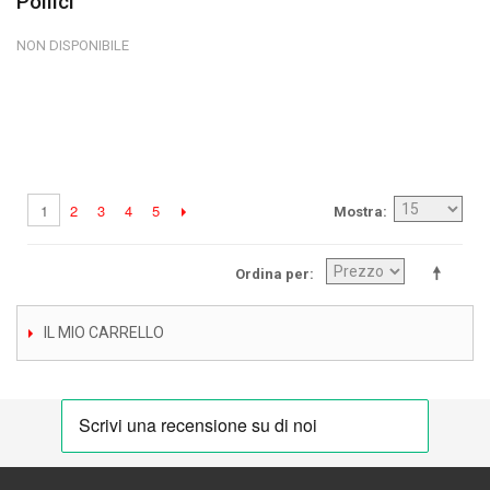
Pollici
NON DISPONIBILE
2
3
4
5
1
Mostra
Ordina per
IL MIO CARRELLO