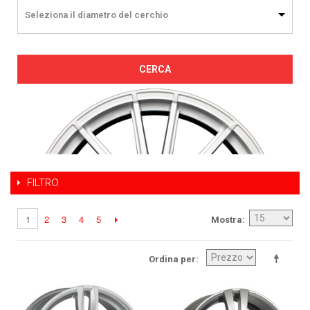
Seleziona il diametro del cerchio
CERCA
FILTRO
2
3
4
5
1
Mostra
Ordina per