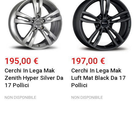
195,00 €
197,00 €
Cerchi In Lega Mak
Cerchi In Lega Mak
Zenith Hyper Silver Da
Luft Mat Black Da 17
17 Pollici
Pollici
NON DISPONIBILE
NON DISPONIBILE