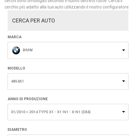
cerchi sono omologati secondo il nuovo decreto ruote. Cerca il
cerchio più adatto alla tua auto utilizzando il nostro configuratore.
CERCA PER AUTO
MARCA
BMW
MODELLO
4854X1
ANNO DI PRODUZIONE
01/2010 > 2014 TYPE X1 - X1-N1 - X-N1 (E84)
DIAMETRO