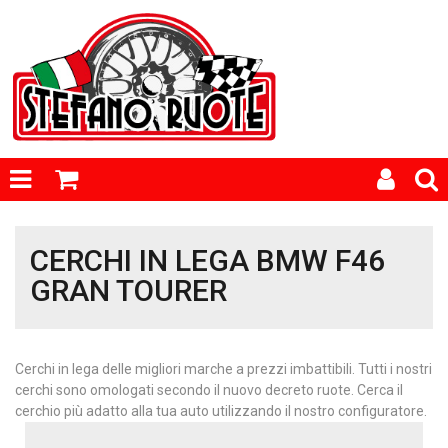
CERCHI IN LEGA BMW F46
GRAN TOURER
Cerchi in lega delle migliori marche a prezzi imbattibili. Tutti i nostri
cerchi sono omologati secondo il nuovo decreto ruote. Cerca il
cerchio più adatto alla tua auto utilizzando il nostro configuratore.