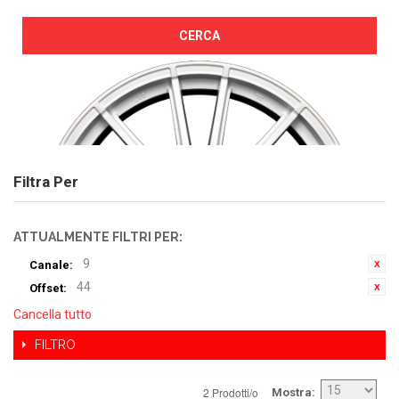
CERCA
Filtra Per
ATTUALMENTE FILTRI PER:
9
Canale:
44
Offset:
Cancella tutto
FILTRO
2 Prodotti/o
Mostra