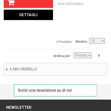
NON DISPONIBILE
DETTAGLI
2 Prodotti/o
Mostra
Ordina per
IL MIO CARRELLO
NEWSLETTER