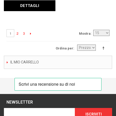
DETTAGLI
2
3
1
Mostra
Ordina per
IL MIO CARRELLO
NEWSLETTER
ISCRIVITI