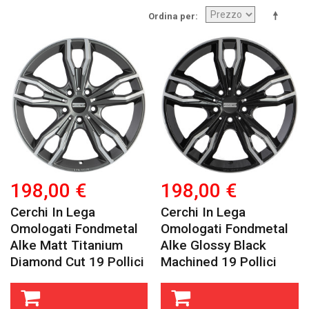
Ordina per
198,00 €
198,00 €
Cerchi In Lega
Cerchi In Lega
Omologati Fondmetal
Omologati Fondmetal
Alke Matt Titanium
Alke Glossy Black
Diamond Cut 19 Pollici
Machined 19 Pollici