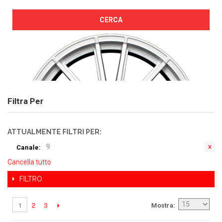
CERCA
Filtra Per
ATTUALMENTE FILTRI PER:
9
Canale:
Cancella tutto
FILTRO
2
3
1
Mostra