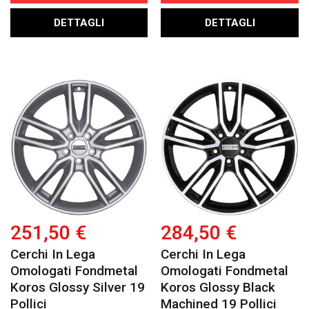
DETTAGLI
DETTAGLI
251,50 €
284,50 €
Cerchi In Lega
Cerchi In Lega
Omologati Fondmetal
Omologati Fondmetal
Koros Glossy Silver 19
Koros Glossy Black
Pollici
Machined 19 Pollici