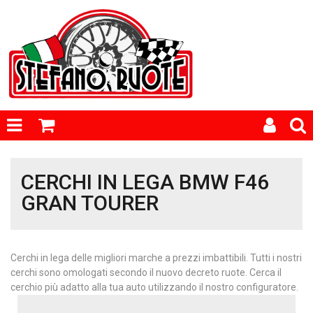
CERCHI IN LEGA BMW F46
GRAN TOURER
Cerchi in lega delle migliori marche a prezzi imbattibili. Tutti i nostri
cerchi sono omologati secondo il nuovo decreto ruote. Cerca il
cerchio più adatto alla tua auto utilizzando il nostro configuratore.