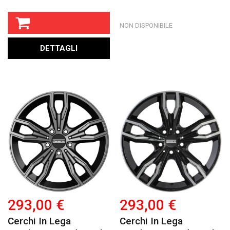
NON DISPONIBILE
DETTAGLI
293,00 €
293,00 €
Cerchi In Lega
Cerchi In Lega