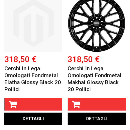
318,50 €
318,50 €
Cerchi In Lega
Cerchi In Lega
Omologati Fondmetal
Omologati Fondmetal
Elatha Glossy Black 20
Makhai Glossy Black
Pollici
20 Pollici
DETTAGLI
DETTAGLI