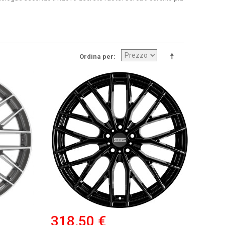
Ordina per
318,50 €