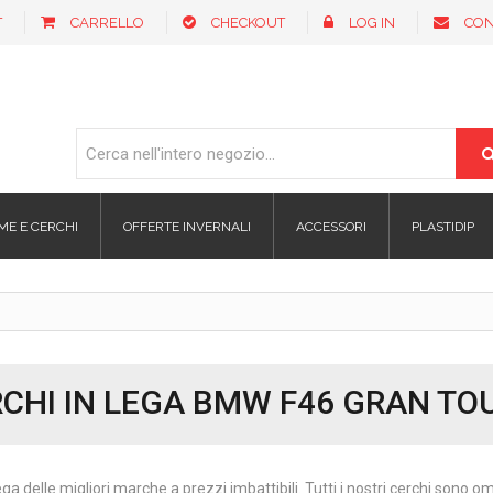
T
CARRELLO
CHECKOUT
LOG IN
CON
ME E CERCHI
OFFERTE INVERNALI
ACCESSORI
PLASTIDIP
CHI IN LEGA BMW F46 GRAN TO
ega delle migliori marche a prezzi imbattibili. Tutti i nostri cerchi sono 