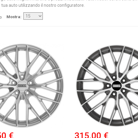
 tua auto utilizzando il nostro configuratore.
/o
Mostra
50 €
315,00 €