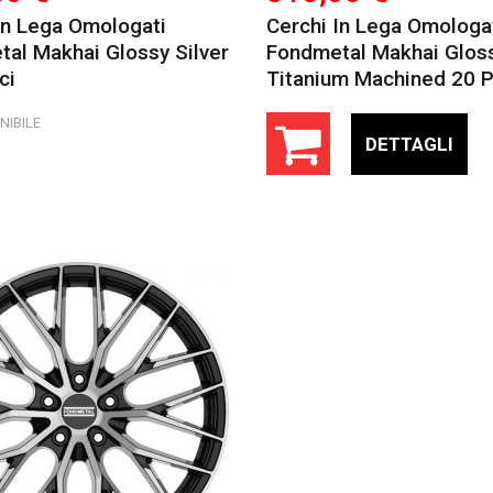
In Lega Omologati
Cerchi In Lega Omologa
al Makhai Glossy Silver
Fondmetal Makhai Glos
ci
Titanium Machined 20 Po
NIBILE
DETTAGLI