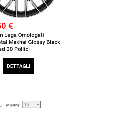
50 €
In Lega Omologati
al Makhai Glossy Black
d 20 Pollici
DETTAGLI
/o
Mostra