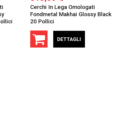
ti
Cerchi In Lega Omologati
sy
Fondmetal Makhai Glossy Black
llici
20 Pollici
DETTAGLI