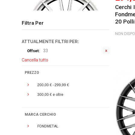
Cerchi 
Fondmet
20 Polli
Filtra Per
NON DISPO
ATTUALMENTE FILTRI PER:
33
Offset:
Cancella tutto
PREZZO
200,00 €
299,99 €
-
300,00 €
e oltre
MARCA CERCHIO
FONDMETAL