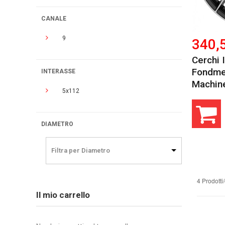
CANALE
9
340,
Cerchi 
Fondmet
INTERASSE
Machine
5x112
DIAMETRO
Filtra per Diametro
4 Prodotti
Il mio carrello