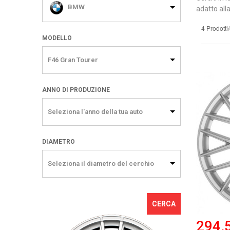
BMW
adatto alla
4 Prodotti
MODELLO
F46 Gran Tourer
ANNO DI PRODUZIONE
Seleziona l'anno della tua auto
DIAMETRO
Seleziona il diametro del cerchio
CERCA
294,