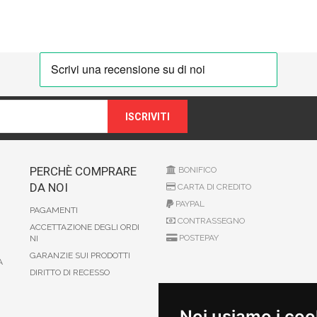
ISCRIVITI
PERCHÈ COMPRARE
BONIFICO
DA NOI
CARTA DI CREDITO
PAYPAL
PAGAMENTI
CONTRASSEGNO
ACCETTAZIONE DEGLI ORDI
POSTEPAY
NI
GARANZIE SUI PRODOTTI
A
DIRITTO DI RECESSO
Noi usiamo i coo