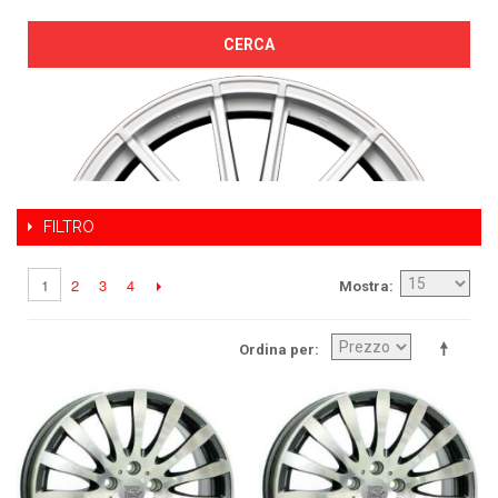
CERCA
FILTRO
2
3
4
1
Mostra
Ordina per