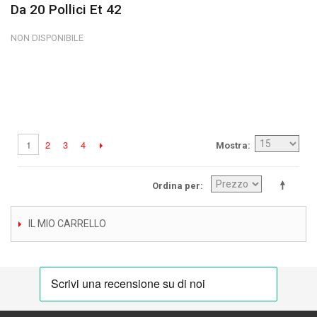
Da 20 Pollici Et 42
NON DISPONIBILE
2
3
4
1
Mostra
Ordina per
IL MIO CARRELLO