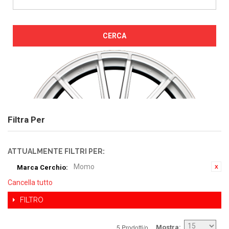
CERCA
Filtra Per
ATTUALMENTE FILTRI PER:
Momo
Marca Cerchio:
Cancella tutto
FILTRO
5 Prodotti/o
Mostra