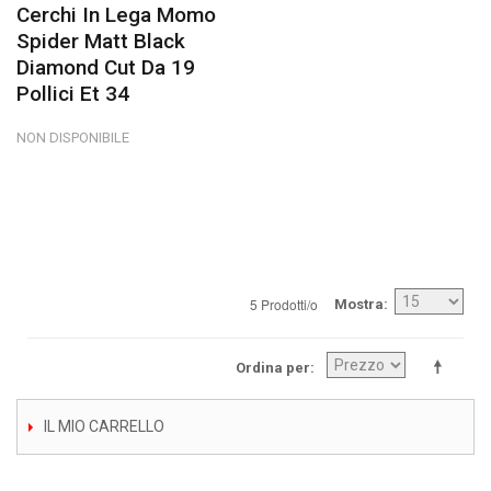
Cerchi In Lega Momo
Spider Matt Black
Diamond Cut Da 19
Pollici Et 34
NON DISPONIBILE
5 Prodotti/o
Mostra
Ordina per
IL MIO CARRELLO