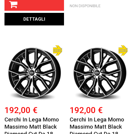
NON DISPONIBILE
DETTAGLI
192,00 €
192,00 €
Cerchi In Lega Momo
Cerchi In Lega Momo
Massimo Matt Black
Massimo Matt Black
Diamond Cut Da 18
Diamond Cut Da 18