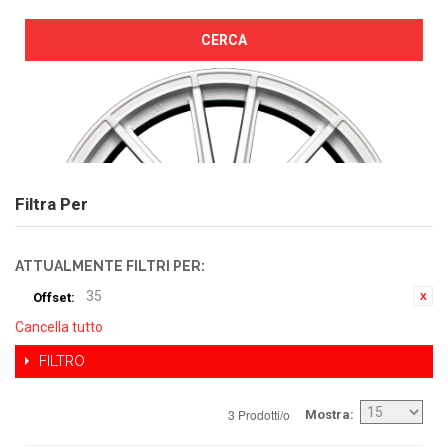
CERCA
Filtra Per
ATTUALMENTE FILTRI PER:
35
Offset:
Cancella tutto
FILTRO
3 Prodotti/o
Mostra