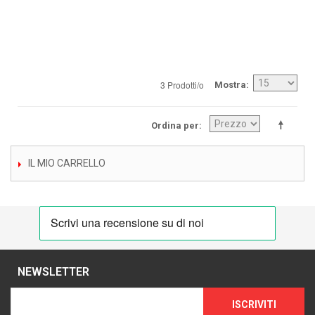
3 Prodotti/o
Mostra
Ordina per
IL MIO CARRELLO
NEWSLETTER
ISCRIVITI