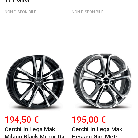
NON DISPONIBILE
NON DISPONIBILE
194,50 €
195,00 €
Cerchi In Lega Mak
Cerchi In Lega Mak
Milano Black Mirror Da
Hessen Gun Met-