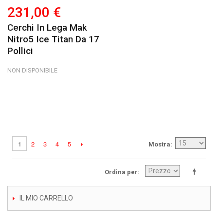
231,00 €
Cerchi In Lega Mak
Nitro5 Ice Titan Da 17
Pollici
NON DISPONIBILE
2
3
4
5
1
Mostra
Ordina per
IL MIO CARRELLO