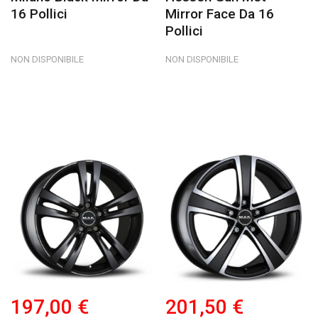
16 Pollici
Mirror Face Da 16
Pollici
NON DISPONIBILE
NON DISPONIBILE
197,00 €
201,50 €