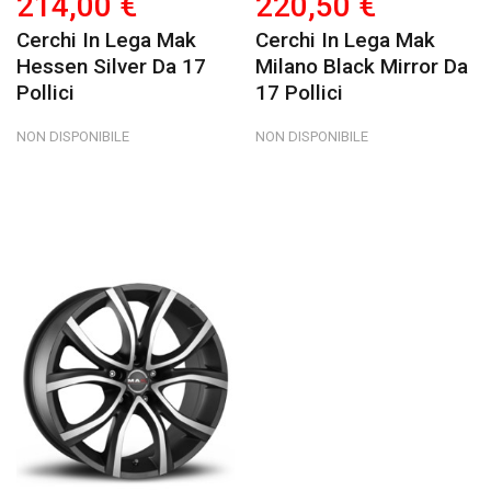
214,00 €
220,50 €
Cerchi In Lega Mak
Cerchi In Lega Mak
Hessen Silver Da 17
Milano Black Mirror Da
Pollici
17 Pollici
NON DISPONIBILE
NON DISPONIBILE