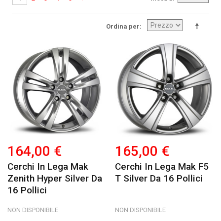
Ordina per
164,00 €
165,00 €
Cerchi In Lega Mak
Cerchi In Lega Mak F5
Zenith Hyper Silver Da
T Silver Da 16 Pollici
16 Pollici
NON DISPONIBILE
NON DISPONIBILE