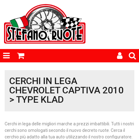
CERCHI IN LEGA
CHEVROLET CAPTIVA 2010
> TYPE KLAD
Cerchi in lega delle migliori marche a prezzi imbattibili. Tutti i nostri
cerchi sono omologati secondo il nuovo decreto ruote. Cerca il
cerchio più adatto alla tua auto utilizzando il nostro configuratore.