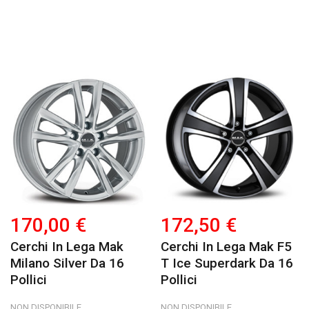
170,00 €
172,50 €
Cerchi In Lega Mak
Cerchi In Lega Mak F5
Milano Silver Da 16
T Ice Superdark Da 16
Pollici
Pollici
NON DISPONIBILE
NON DISPONIBILE