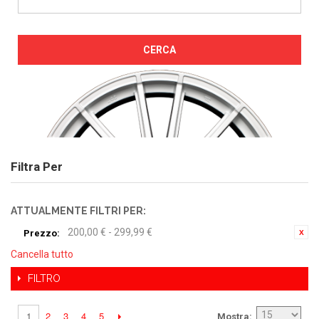
CERCA
Filtra Per
ATTUALMENTE FILTRI PER:
200,00 € - 299,99 €
Prezzo:
Cancella tutto
FILTRO
2
3
4
5
1
Mostra