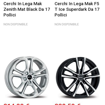
Cerchi In Lega Mak
Cerchi In Lega Mak F5
Zenith Mat Black Da 17
T Ice Superdark Da 17
Pollici
Pollici
NON DISPONIBILE
NON DISPONIBILE