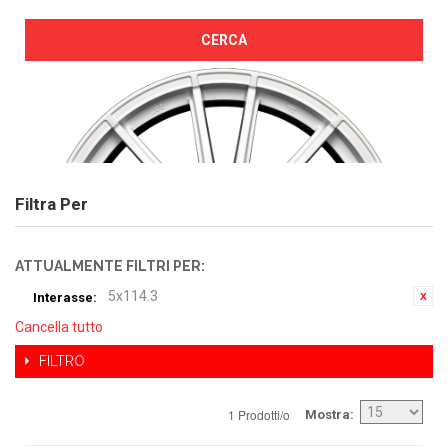
CERCA
Filtra Per
ATTUALMENTE FILTRI PER:
5x114.3
Interasse:
Cancella tutto
FILTRO
1 Prodotti/o
Mostra