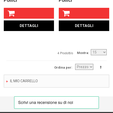
Pollici
Pollici
DETTAGLI
DETTAGLI
4 Prodotti/o
Mostra
Ordina per
IL MIO CARRELLO