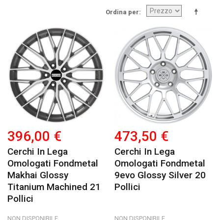
Ordina per
396,00 €
473,50 €
Cerchi In Lega
Cerchi In Lega
Omologati Fondmetal
Omologati Fondmetal
Makhai Glossy
9evo Glossy Silver 20
Titanium Machined 21
Pollici
Pollici
NON DISPONIBILE
NON DISPONIBILE