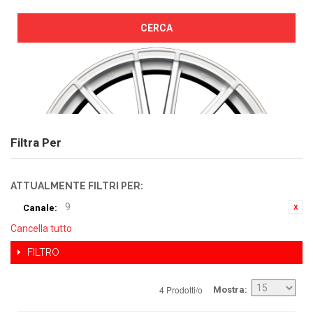
CERCA
Filtra Per
ATTUALMENTE FILTRI PER:
9
Canale:
Cancella tutto
FILTRO
4 Prodotti/o
Mostra