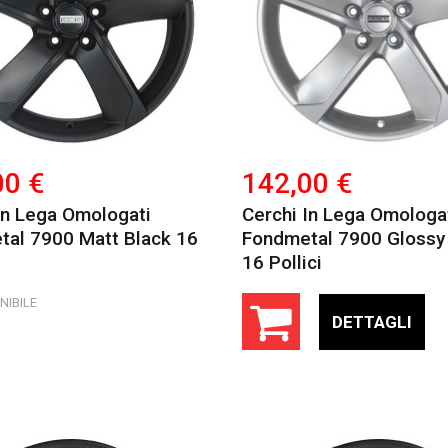
00 €
142,00 €
In Lega Omologati
Cerchi In Lega Omologa
al 7900 Matt Black 16
Fondmetal 7900 Glossy 
16 Pollici
NIBILE
DETTAGLI