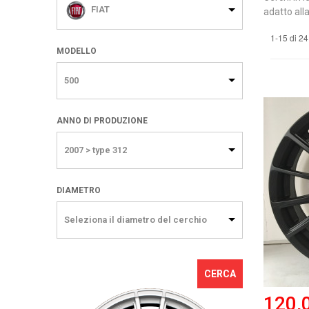
FIAT
adatto alla
1-15 di 24
MODELLO
500
ANNO DI PRODUZIONE
2007 > type 312
DIAMETRO
Seleziona il diametro del cerchio
CERCA
120,