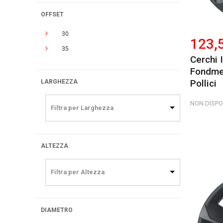
OFFSET
30
123,
35
Cerchi 
Fondmet
Pollici
LARGHEZZA
NON DISPO
Filtra per Larghezza
ALTEZZA
Filtra per Altezza
DIAMETRO