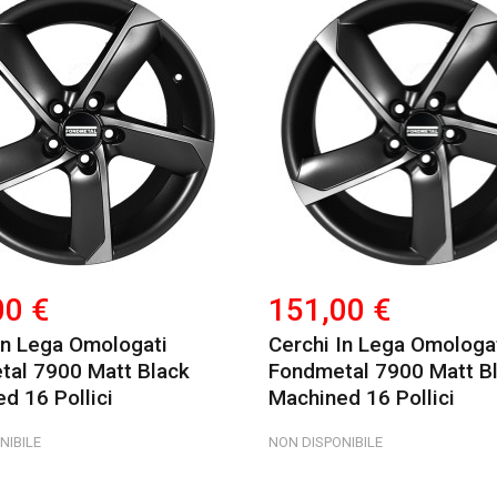
00 €
151,00 €
In Lega Omologati
Cerchi In Lega Omologa
tal 7900 Matt Black
Fondmetal 7900 Matt B
d 16 Pollici
Machined 16 Pollici
NIBILE
NON DISPONIBILE