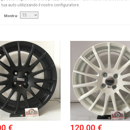
 tua auto utilizzando il nostro configuratore.
Mostra
00 €
120,00 €