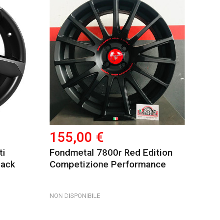
155,00 €
ti
Fondmetal 7800r Red Edition
lack
Competizione Performance
NON DISPONIBILE