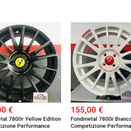
00 €
155,00 €
al 7800r Yellow Edition
Fondmetal 7800r Bianc
izione Performance
Competizione Perform