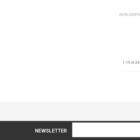
NON DISPO
1-15 di 24
NEWSLETTER