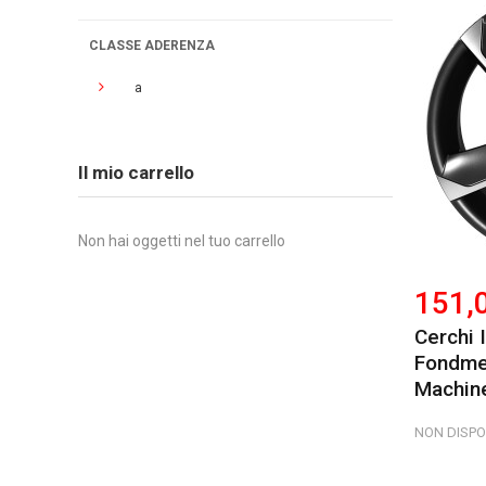
CLASSE ADERENZA
a
Il mio carrello
Non hai oggetti nel tuo carrello
151,
Cerchi 
Fondme
Machine
NON DISPO