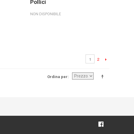
Pollici
NON DISPONIBILE
2
1
Ordina per