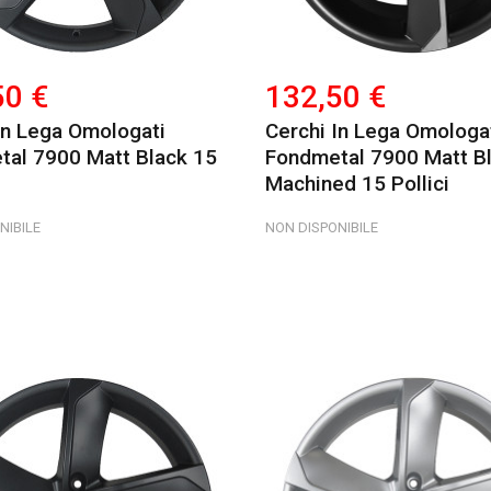
50 €
132,50 €
In Lega Omologati
Cerchi In Lega Omologa
al 7900 Matt Black 15
Fondmetal 7900 Matt B
Machined 15 Pollici
NIBILE
NON DISPONIBILE