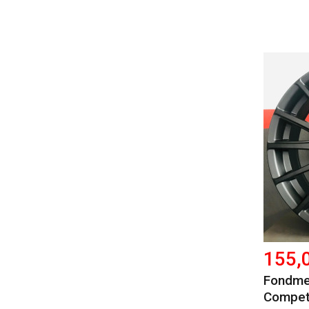
155,
Fondmet
Compet