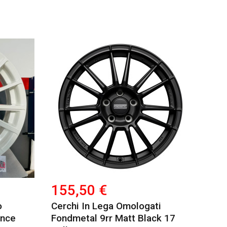
155,50 €
o
Cerchi In Lega Omologati
ance
Fondmetal 9rr Matt Black 17