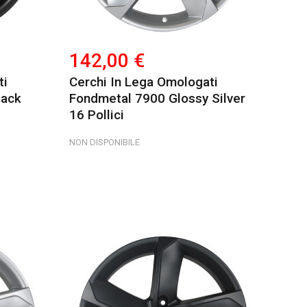
142,00 €
ti
Cerchi In Lega Omologati
lack
Fondmetal 7900 Glossy Silver
16 Pollici
NON DISPONIBILE