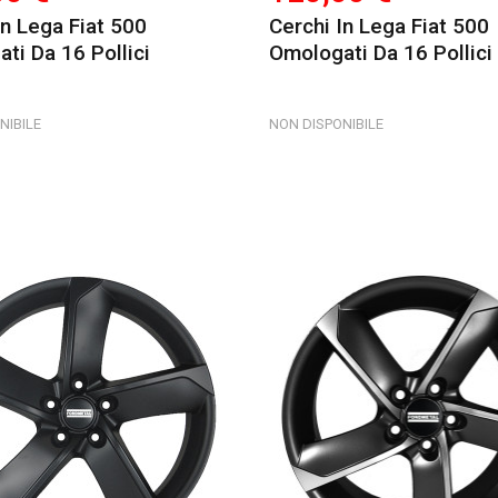
In Lega Fiat 500
Cerchi In Lega Fiat 500
ti Da 16 Pollici
Omologati Da 16 Pollici
NIBILE
NON DISPONIBILE