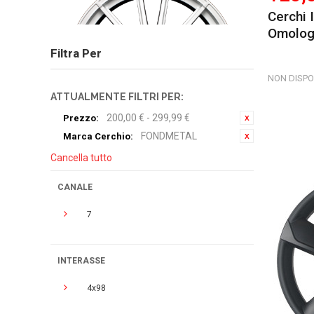
Cerchi 
Omologa
Filtra Per
NON DISPO
ATTUALMENTE FILTRI PER:
200,00 € - 299,99 €
Prezzo:
FONDMETAL
Marca Cerchio:
Cancella tutto
CANALE
7
INTERASSE
4x98