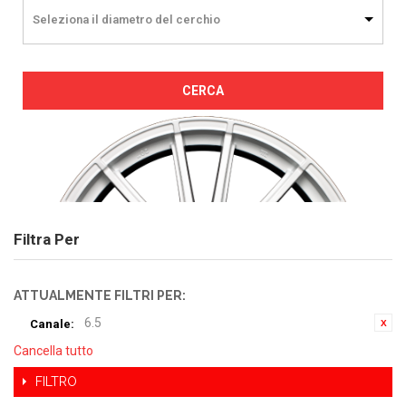
Seleziona il diametro del cerchio
CERCA
Filtra Per
ATTUALMENTE FILTRI PER:
6.5
Canale:
Cancella tutto
FILTRO