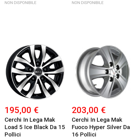
NON DISPONIBILE
NON DISPONIBILE
195,00 €
203,00 €
Cerchi In Lega Mak
Cerchi In Lega Mak
Load 5 Ice Black Da 15
Fuoco Hyper Silver Da
Pollici
16 Pollici