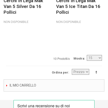
Cerchi In Lega Mak
Cerchi In Lega Mak
Van 5 Silver Da 16
Van 5 Ice Titan Da 16
Pollici
Pollici
NON DISPONIBILE
NON DISPONIBILE
10 Prodotti/o
Mostra
Ordina per
IL MIO CARRELLO