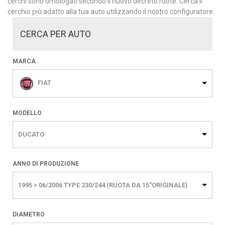
cerchi sono omologati secondo il nuovo decreto ruote. Cerca il
cerchio più adatto alla tua auto utilizzando il nostro configuratore.
CERCA PER AUTO
MARCA
FIAT
MODELLO
DUCATO
ANNO DI PRODUZIONE
1995 > 06/2006 TYPE 230/244 (RUOTA DA 15"ORIGINALE)
DIAMETRO