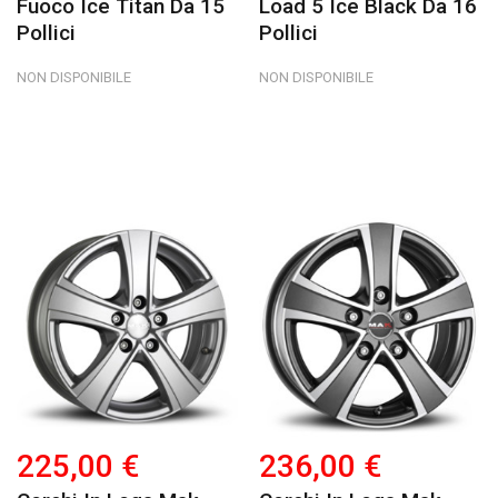
Fuoco Ice Titan Da 15
Load 5 Ice Black Da 16
Pollici
Pollici
NON DISPONIBILE
NON DISPONIBILE
225,00 €
236,00 €