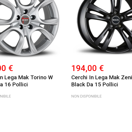
00 €
194,00 €
In Lega Mak Torino W
Cerchi In Lega Mak Zen
a 16 Pollici
Black Da 15 Pollici
NIBILE
NON DISPONIBILE