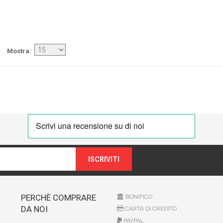
Mostra
ISCRIVITI
PERCHÈ COMPRARE
BONIFICO
DA NOI
CARTA DI CREDITO
PAYPAL