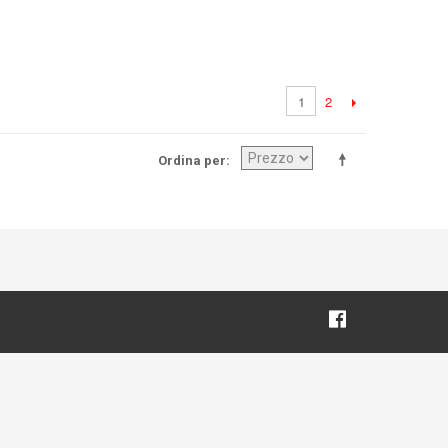
2
1
Ordina per