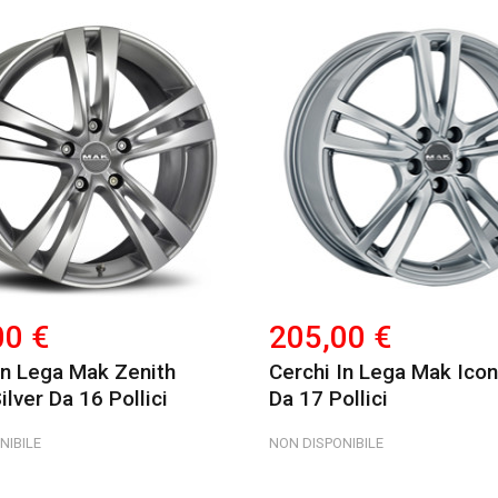
00 €
205,00 €
In Lega Mak Zenith
Cerchi In Lega Mak Icon
ilver Da 16 Pollici
Da 17 Pollici
NIBILE
NON DISPONIBILE