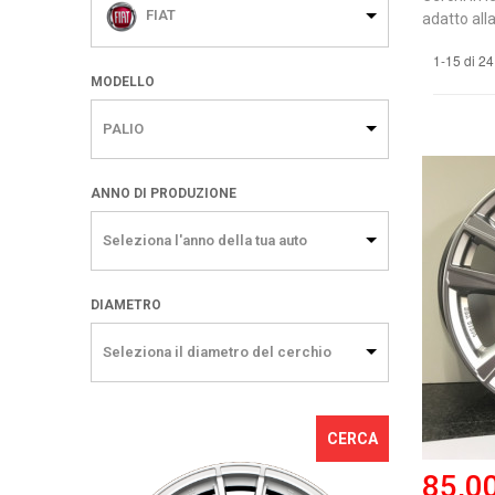
FIAT
adatto alla
1-15 di 24
MODELLO
PALIO
ANNO DI PRODUZIONE
Seleziona l'anno della tua auto
DIAMETRO
Seleziona il diametro del cerchio
CERCA
85,0