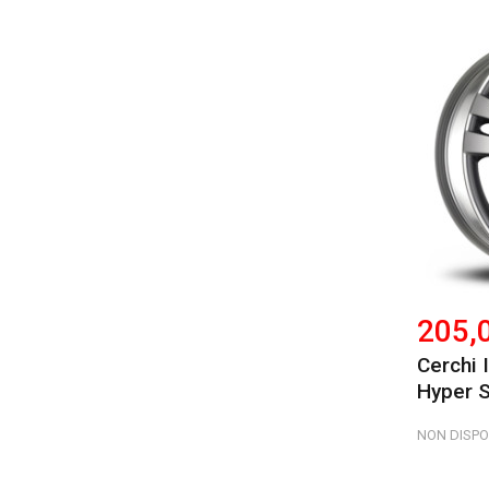
205,
Cerchi 
Hyper S
NON DISPO