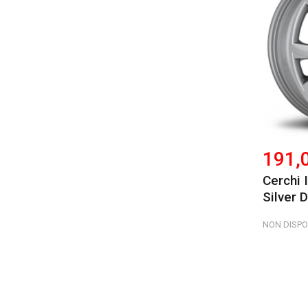
191,
Cerchi 
Silver D
NON DISPO