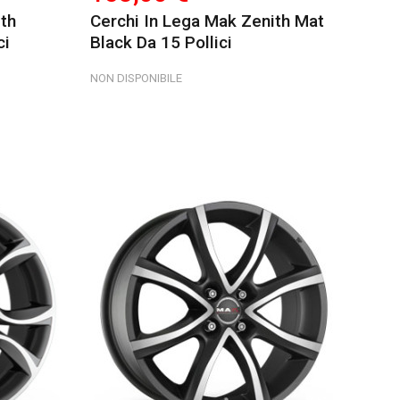
th
Cerchi In Lega Mak Zenith Mat
ci
Black Da 15 Pollici
NON DISPONIBILE