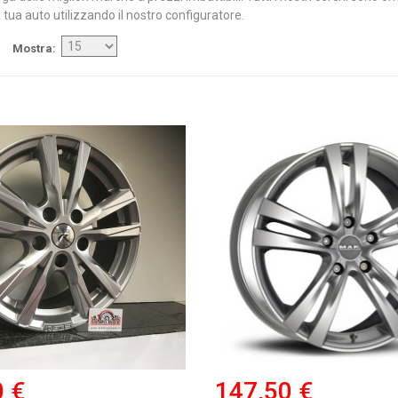
 tua auto utilizzando il nostro configuratore.
Mostra
0 €
147,50 €