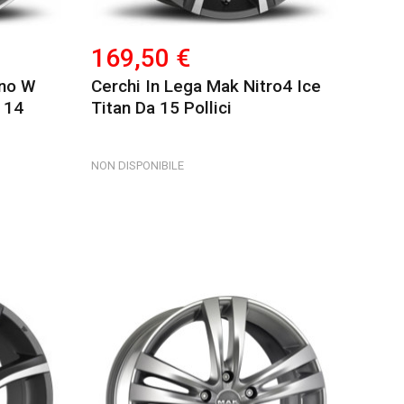
169,50 €
ino W
Cerchi In Lega Mak Nitro4 Ice
 14
Titan Da 15 Pollici
NON DISPONIBILE