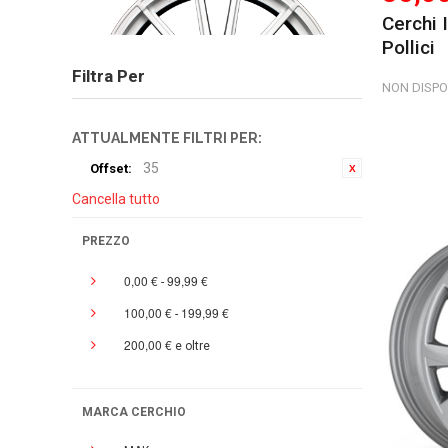
Cerchi 
Pollici
Filtra Per
NON DISPO
ATTUALMENTE FILTRI PER:
35
Offset:
Cancella tutto
PREZZO
0,00 €
99,99 €
-
100,00 €
199,99 €
-
200,00 €
e oltre
MARCA CERCHIO