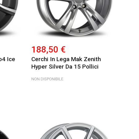
188,50 €
o4 Ice
Cerchi In Lega Mak Zenith
Hyper Silver Da 15 Pollici
NON DISPONIBILE