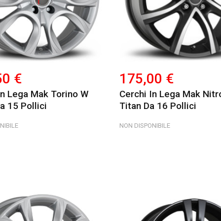
50 €
175,00 €
In Lega Mak Torino W
Cerchi In Lega Mak Nitr
a 15 Pollici
Titan Da 16 Pollici
NIBILE
NON DISPONIBILE