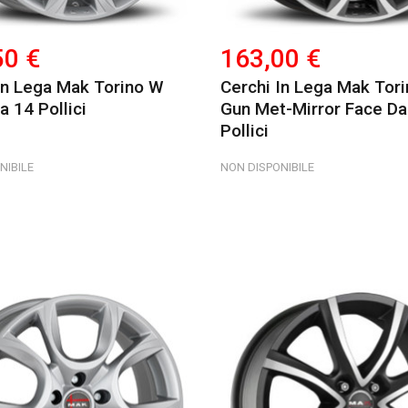
50 €
163,00 €
In Lega Mak Torino W
Cerchi In Lega Mak Tor
a 14 Pollici
Gun Met-Mirror Face Da
Pollici
NIBILE
NON DISPONIBILE