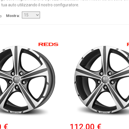
 tua auto utilizzando il nostro configuratore.
/o
Mostra
0 €
112,00 €