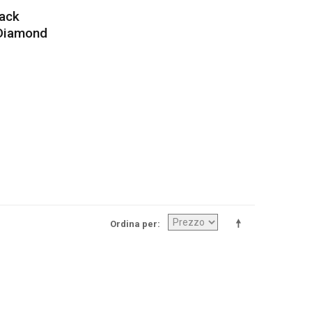
ack
 Diamond
Ordina per