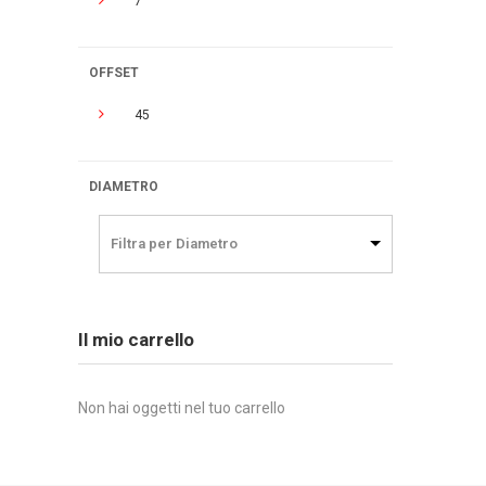
7
OFFSET
45
DIAMETRO
Filtra per Diametro
Il mio carrello
Non hai oggetti nel tuo carrello