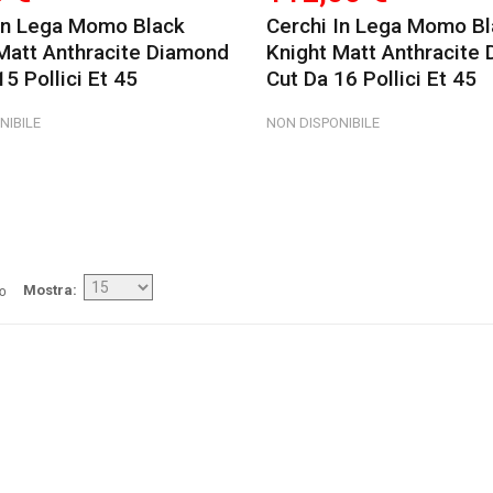
In Lega Momo Black
Cerchi In Lega Momo Bl
Matt Anthracite Diamond
Knight Matt Anthracite
15 Pollici Et 45
Cut Da 16 Pollici Et 45
NIBILE
NON DISPONIBILE
/o
Mostra