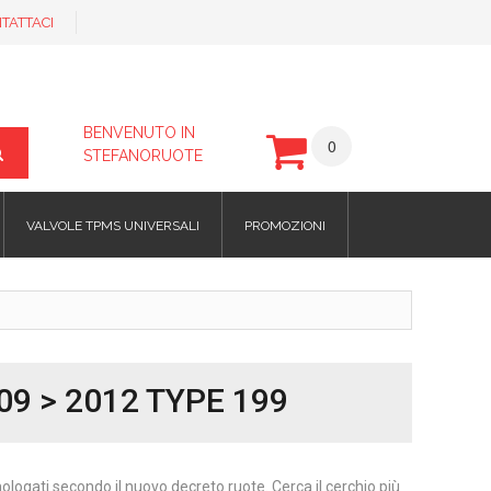
TATTACI
BENVENUTO IN
0
STEFANORUOTE
VALVOLE TPMS UNIVERSALI
PROMOZIONI
09 > 2012 TYPE 199
omologati secondo il nuovo decreto ruote. Cerca il cerchio più