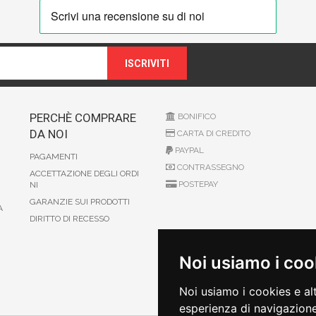
ISCRIVITI
PERCHÈ COMPRARE
BONIFICO
DA NOI
CARTA DI CREDITO
PAYPAL
PAGAMENTI
CONTRASSEGNO
ACCETTAZIONE DEGLI ORDI
POSTEPAY
NI
GARANZIE SUI PRODOTTI
A
DIRITTO DI RECESSO
Noi usiamo i coo
Noi usiamo i cookies e al
esperienza di navigazione