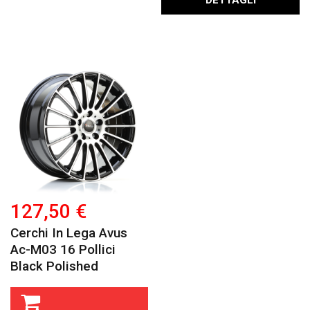
DETTAGLI
127,50 €
Cerchi In Lega Avus
Ac-M03 16 Pollici
Black Polished