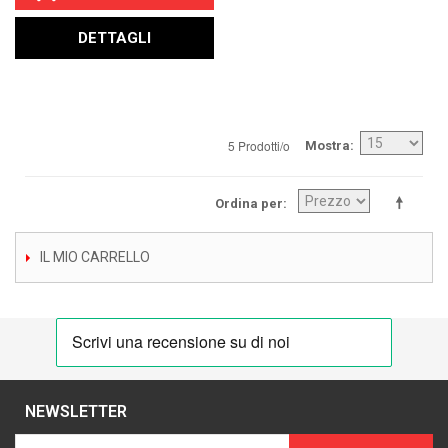
DETTAGLI
5 Prodotti/o
Mostra
Ordina per
IL MIO CARRELLO
NEWSLETTER