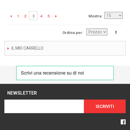
1
2
4
5
3
Mostra
Ordina per
IL MIO CARRELLO
NEWSLETTER
ISCRIVITI