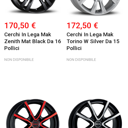
170,50 €
172,50 €
Cerchi In Lega Mak
Cerchi In Lega Mak
Zenith Mat Black Da 16
Torino W Silver Da 15
Pollici
Pollici
NON DISPONIBILE
NON DISPONIBILE