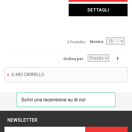
DETTAGLI
2 Prodotti/o
Mostra
Ordina per
IL MIO CARRELLO
NEWSLETTER