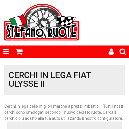
CERCHI IN LEGA FIAT
ULYSSE II
Cerchi in lega delle migliori marche a prezzi imbattibili. Tutti i nostri
cerchi sono omologati secondo il nuovo decreto ruote. Cerca il
cerchio più adatto alla tua auto utilizzando il nostro configuratore.