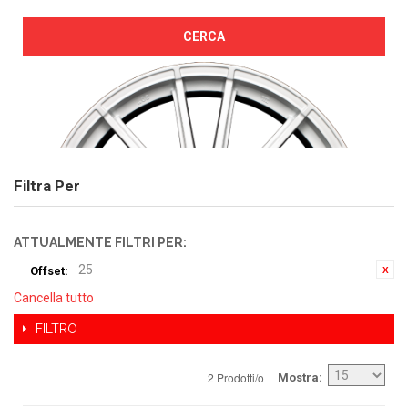
CERCA
Filtra Per
ATTUALMENTE FILTRI PER:
25
Offset:
Cancella tutto
FILTRO
2 Prodotti/o
Mostra