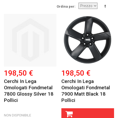
Ordina per
198,50 €
198,50 €
Cerchi In Lega
Cerchi In Lega
Omologati Fondmetal
Omologati Fondmetal
7800 Glossy Silver 18
7900 Matt Black 18
Pollici
Pollici
NON DISPONIBILE