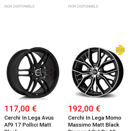
NON DISPONIBILE
NON DISPONIBILE
117,00 €
192,00 €
Cerchi In Lega Avus
Cerchi In Lega Momo
Af9 17 Pollici Matt
Massimo Matt Black