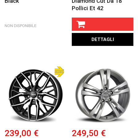
Black
Diamond Cut Da 18
Pollici Et 42
NON DISPONIBILE
DETTAGLI
239,00 €
249,50 €