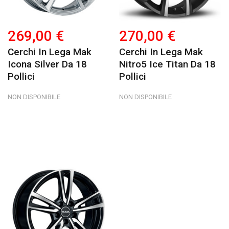
269,00 €
270,00 €
Cerchi In Lega Mak
Cerchi In Lega Mak
Icona Silver Da 18
Nitro5 Ice Titan Da 18
Pollici
Pollici
NON DISPONIBILE
NON DISPONIBILE