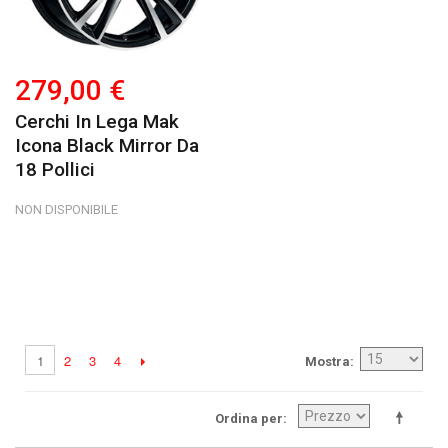
279,00 €
Cerchi In Lega Mak
Icona Black Mirror Da
18 Pollici
NON DISPONIBILE
2
3
4
1
Mostra
Ordina per