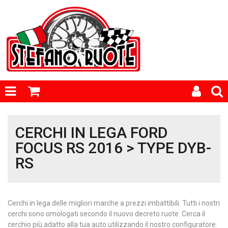
CERCHI IN LEGA FORD
FOCUS RS 2016 > TYPE DYB-
RS
Cerchi in lega delle migliori marche a prezzi imbattibili. Tutti i nostri
cerchi sono omologati secondo il nuovo decreto ruote. Cerca il
cerchio più adatto alla tua auto utilizzando il nostro configuratore.