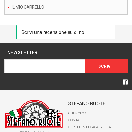
IL MIO CARRELLO
NEWSLETTER
ISCRIVITI
STEFANO RUOTE
CHI SIAMO
CONTATTI
CERCHI IN LEGA A BIELLA
VIA ISIDE VIANA 70