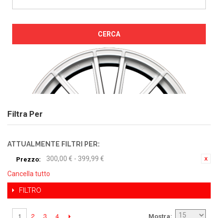
CERCA
Filtra Per
ATTUALMENTE FILTRI PER:
300,00 € - 399,99 €
Prezzo:
Cancella tutto
FILTRO
2
3
4
1
Mostra