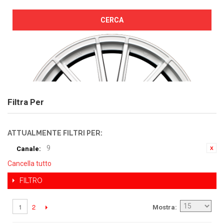
CERCA
Filtra Per
ATTUALMENTE FILTRI PER:
9
Canale:
Cancella tutto
FILTRO
2
1
Mostra