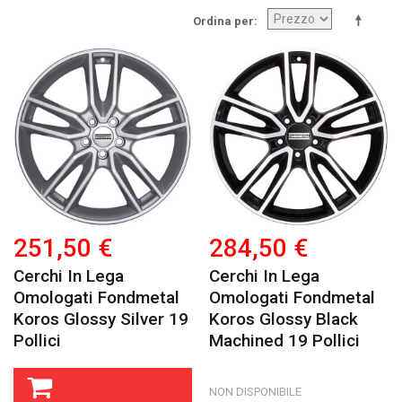
Ordina per
251,50 €
284,50 €
Cerchi In Lega
Cerchi In Lega
Omologati Fondmetal
Omologati Fondmetal
Koros Glossy Silver 19
Koros Glossy Black
Pollici
Machined 19 Pollici
NON DISPONIBILE