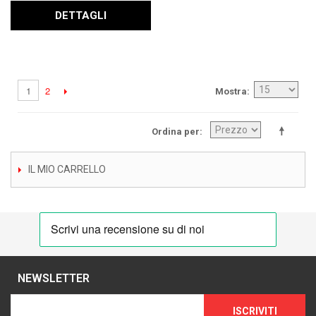
DETTAGLI
2
1
Mostra
Ordina per
IL MIO CARRELLO
NEWSLETTER
ISCRIVITI