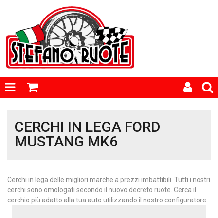
CERCHI IN LEGA FORD
MUSTANG MK6
Cerchi in lega delle migliori marche a prezzi imbattibili. Tutti i nostri
cerchi sono omologati secondo il nuovo decreto ruote. Cerca il
cerchio più adatto alla tua auto utilizzando il nostro configuratore.