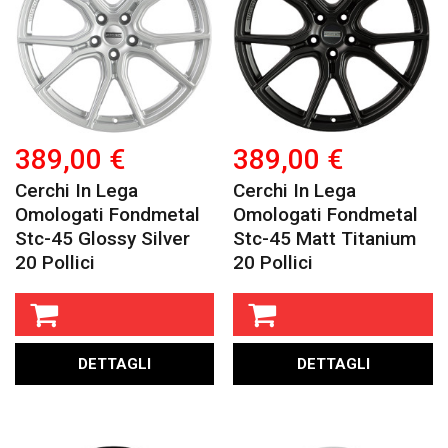
389,00 €
389,00 €
Cerchi In Lega
Cerchi In Lega
Omologati Fondmetal
Omologati Fondmetal
Stc-45 Glossy Silver
Stc-45 Matt Titanium
20 Pollici
20 Pollici
DETTAGLI
DETTAGLI