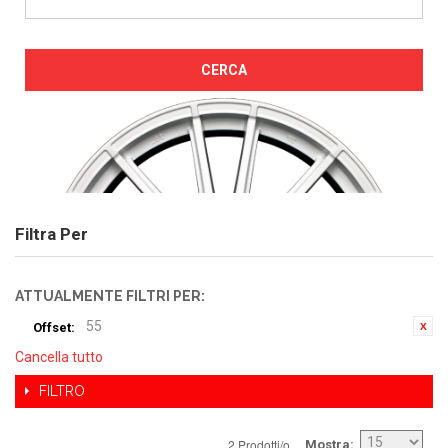
CERCA
Filtra Per
ATTUALMENTE FILTRI PER:
55
Offset:
Cancella tutto
FILTRO
2 Prodotti/o
Mostra