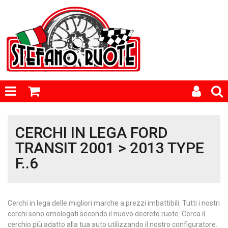
CERCHI IN LEGA FORD
TRANSIT 2001 > 2013 TYPE
F..6
Cerchi in lega delle migliori marche a prezzi imbattibili. Tutti i nostri
cerchi sono omologati secondo il nuovo decreto ruote. Cerca il
cerchio più adatto alla tua auto utilizzando il nostro configuratore.