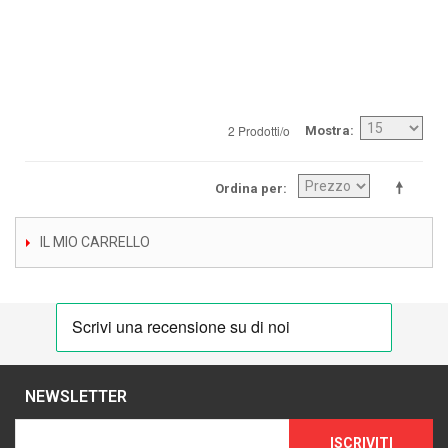
2 Prodotti/o
Mostra
Ordina per
IL MIO CARRELLO
NEWSLETTER
ISCRIVITI