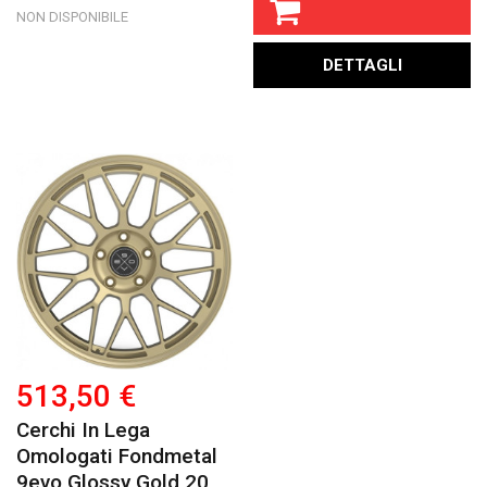
NON DISPONIBILE
DETTAGLI
513,50 €
Cerchi In Lega
Omologati Fondmetal
9evo Glossy Gold 20