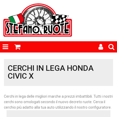
CERCHI IN LEGA HONDA
CIVIC X
Cerchi in lega delle migliori marche a prezzi imbattibili. Tutti i nostri
cerchi sono omologati secondo il nuovo decreto ruote. Cerca il
cerchio più adatto alla tua auto utilizzando il nostro configuratore.