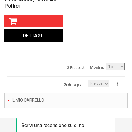
Pollici
DETTAGLI
3 Prodotti/o
Mostra
Ordina per
IL MIO CARRELLO