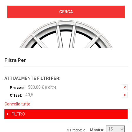
CERCA
Filtra Per
ATTUALMENTE FILTRI PER:
500,00 € e oltre
Prezzo:
40,5
Offset:
Cancella tutto
FILTRO
3 Prodotti/o
Mostra