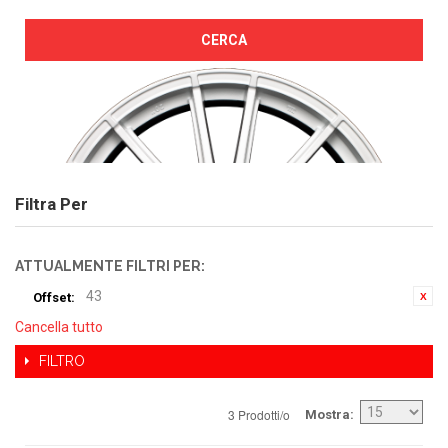
CERCA
Filtra Per
ATTUALMENTE FILTRI PER:
43
Offset:
Cancella tutto
FILTRO
3 Prodotti/o
Mostra