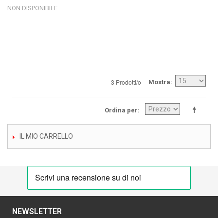
NON DISPONIBILE
3 Prodotti/o
Mostra
Ordina per
IL MIO CARRELLO
NEWSLETTER