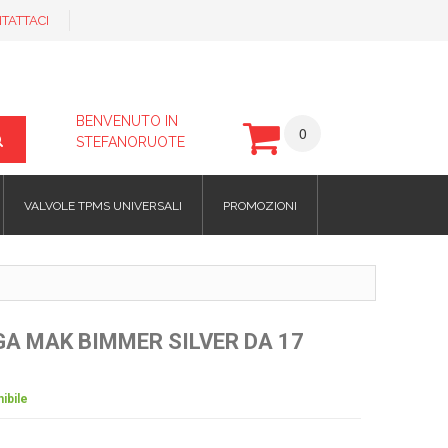
TATTACI
BENVENUTO IN
0
STEFANORUOTE
VALVOLE TPMS UNIVERSALI
PROMOZIONI
GA MAK BIMMER SILVER DA 17
ibile