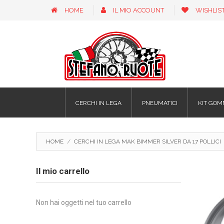
HOME
IL MIO ACCOUNT
WISHLIS
CERCHI IN LEGA
PNEUMATICI
KIT GOM
HOME
/
CERCHI IN LEGA MAK BIMMER SILVER DA 17 POLLICI
Il mio carrello
Non hai oggetti nel tuo carrello