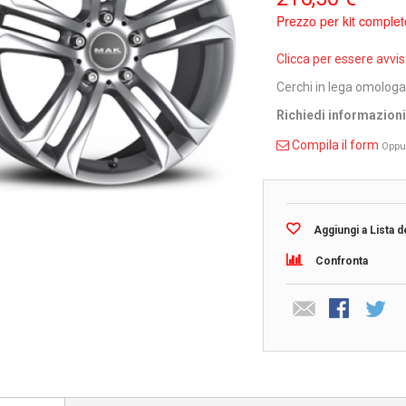
Prezzo per kit complet
Clicca per essere avvi
Cerchi in lega omologa
Richiedi informazion
Compila il form
Oppu
Aggiungi a Lista d
Confronta