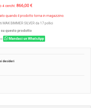
866,00 €
o 4 cerchi:
sato quando il prodotto torna in magazzino.
ti MAK BIMMER SILVER da 17 pollici
i su questo prodotto
Mandaci un WhatsApp
re
ei desideri