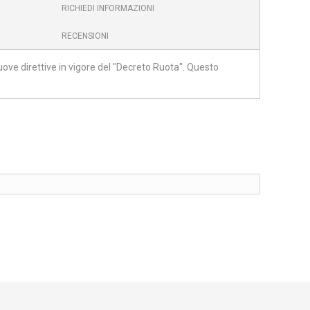
RICHIEDI INFORMAZIONI
RECENSIONI
ove direttive in vigore del "Decreto Ruota". Questo