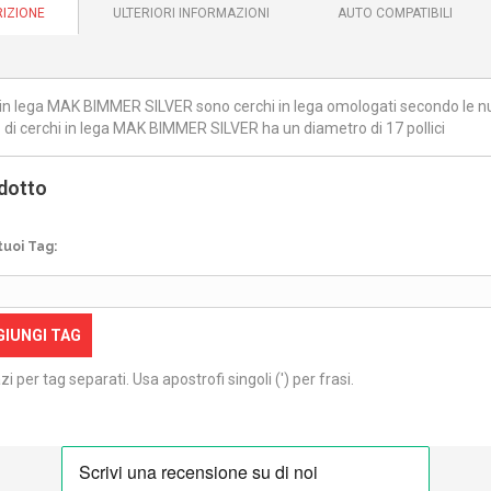
IZIONE
ULTERIORI INFORMAZIONI
AUTO COMPATIBILI
i in lega MAK BIMMER SILVER sono cerchi in lega omologati secondo le nu
 di cerchi in lega MAK BIMMER SILVER ha un diametro di 17 pollici
dotto
tuoi Tag:
GIUNGI TAG
zi per tag separati. Usa apostrofi singoli (') per frasi.