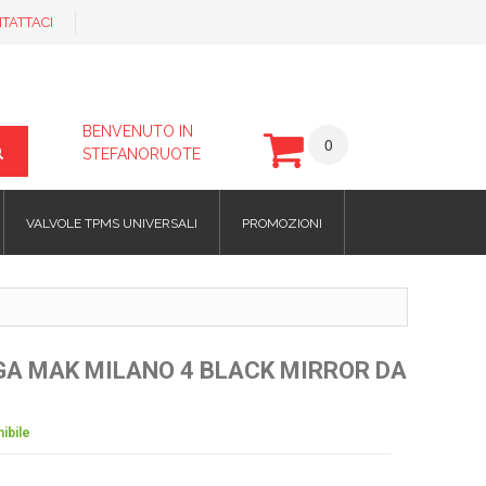
TATTACI
BENVENUTO IN
0
STEFANORUOTE
VALVOLE TPMS UNIVERSALI
PROMOZIONI
EGA MAK MILANO 4 BLACK MIRROR DA
ibile