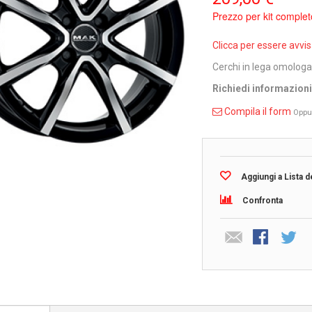
Prezzo per kit complet
Clicca per essere avvi
Cerchi in lega omolog
Richiedi informazion
Compila il form
Oppu
Aggiungi a Lista d
Confronta