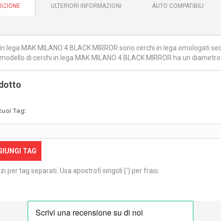
IZIONE
ULTERIORI INFORMAZIONI
AUTO COMPATIBILI
i in lega MAK MILANO 4 BLACK MIRROR sono cerchi in lega omologati secon
modello di cerchi in lega MAK MILANO 4 BLACK MIRROR ha un diametro di
dotto
tuoi Tag:
GIUNGI TAG
zi per tag separati. Usa apostrofi singoli (') per frasi.