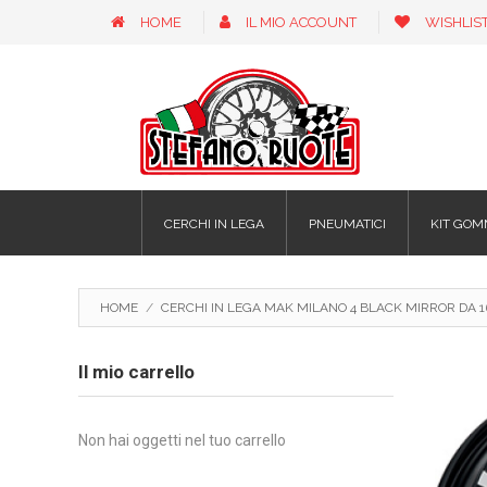
HOME
IL MIO ACCOUNT
WISHLIS
CERCHI IN LEGA
PNEUMATICI
KIT GOM
HOME
/
CERCHI IN LEGA MAK MILANO 4 BLACK MIRROR DA 16
Il mio carrello
Non hai oggetti nel tuo carrello