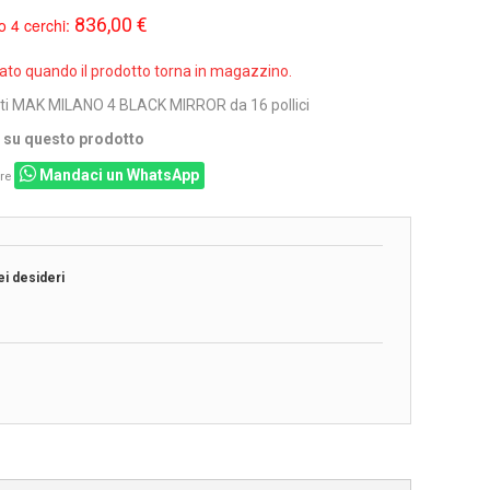
836,00 €
o 4 cerchi:
sato quando il prodotto torna in magazzino.
ati MAK MILANO 4 BLACK MIRROR da 16 pollici
i su questo prodotto
Mandaci un WhatsApp
re
ei desideri