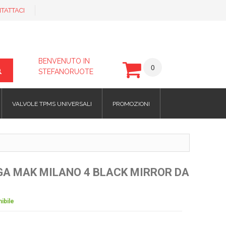
TATTACI
BENVENUTO IN
0
STEFANORUOTE
VALVOLE TPMS UNIVERSALI
PROMOZIONI
EGA MAK MILANO 4 BLACK MIRROR DA
ibile