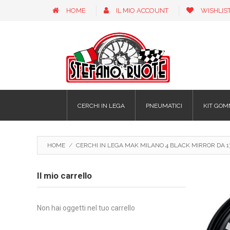
HOME
IL MIO ACCOUNT
WISHLIS
CERCHI IN LEGA
PNEUMATICI
KIT GOM
HOME
/
CERCHI IN LEGA MAK MILANO 4 BLACK MIRROR DA 17
Il mio carrello
Non hai oggetti nel tuo carrello