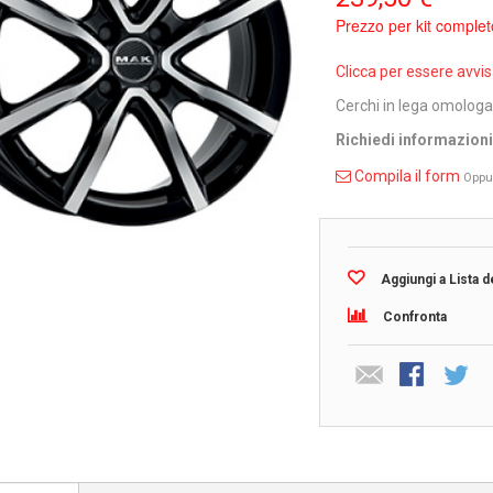
Prezzo per kit complet
Clicca per essere avvi
Cerchi in lega omolog
Richiedi informazion
Compila il form
Oppu
Aggiungi a Lista d
Confronta