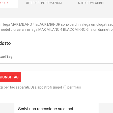
IZIONE
ULTERIORI INFORMAZIONI
AUTO COMPATIBILI
i in lega MAK MILANO 4 BLACK MIRROR sono cerchi in lega omologati secon
modello di cerchi in lega MAK MILANO 4 BLACK MIRROR ha un diametro di
dotto
tuoi Tag:
GIUNGI TAG
zi per tag separati. Usa apostrofi singoli (') per frasi.