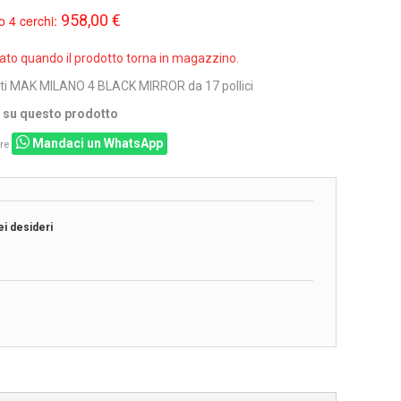
958,00 €
o 4 cerchi:
sato quando il prodotto torna in magazzino.
ati MAK MILANO 4 BLACK MIRROR da 17 pollici
i su questo prodotto
Mandaci un WhatsApp
re
ei desideri