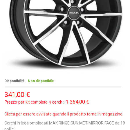
Disponibilità:
Non disponibile
341,00 €
1.364,00 €
Prezzo per kit completo 4 cerchi:
Clicca per essere avvisato quando il prodotto torna in magazzino.
Cerchi in lega omologati MAK RINGE GUN MET-MIRROR FACE da 19
pollici