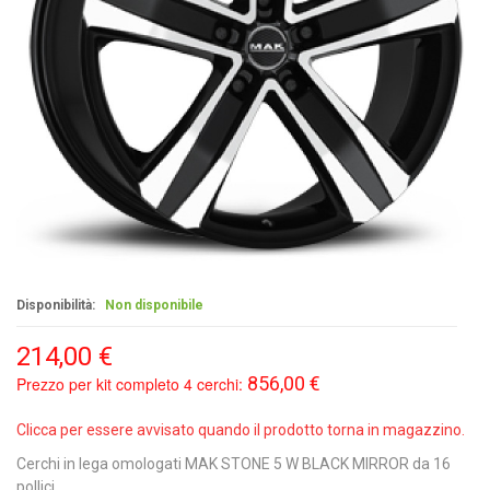
Disponibilità:
Non disponibile
214,00 €
856,00 €
Prezzo per kit completo 4 cerchi:
Clicca per essere avvisato quando il prodotto torna in magazzino.
Cerchi in lega omologati MAK STONE 5 W BLACK MIRROR da 16
pollici