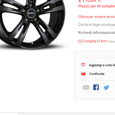
Prezzo per kit complet
Clicca per essere avvi
Cerchi in lega omolog
Richiedi informazion
Compila il form
Oppu
Aggiungi a Lista d
Confronta