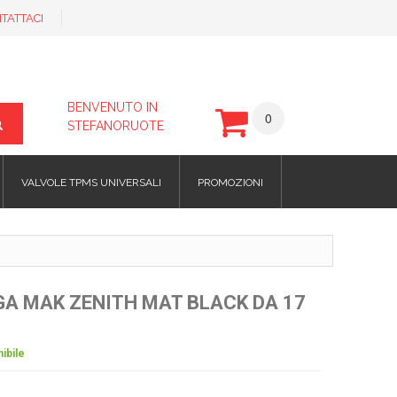
TATTACI
BENVENUTO IN
0
STEFANORUOTE
VALVOLE TPMS UNIVERSALI
PROMOZIONI
GA MAK ZENITH MAT BLACK DA 17
ibile