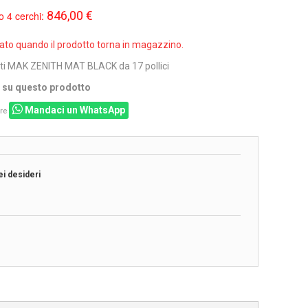
846,00 €
o 4 cerchi:
sato quando il prodotto torna in magazzino.
ati MAK ZENITH MAT BLACK da 17 pollici
i su questo prodotto
Mandaci un WhatsApp
re
ei desideri