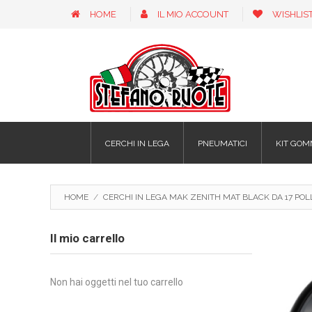
HOME
IL MIO ACCOUNT
WISHLIS
CERCHI IN LEGA
PNEUMATICI
KIT GOM
HOME
/
CERCHI IN LEGA MAK ZENITH MAT BLACK DA 17 POLL
Il mio carrello
Non hai oggetti nel tuo carrello