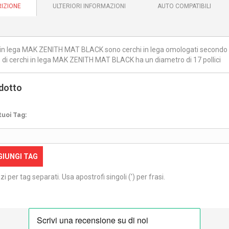
IZIONE
ULTERIORI INFORMAZIONI
AUTO COMPATIBILI
i in lega MAK ZENITH MAT BLACK sono cerchi in lega omologati secondo le
 di cerchi in lega MAK ZENITH MAT BLACK ha un diametro di 17 pollici
dotto
tuoi Tag:
GIUNGI TAG
zi per tag separati. Usa apostrofi singoli (') per frasi.