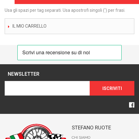
Usa gli spazi per tag separati. Usa apostrofi singoli (') per frasi.
IL MIO CARRELLO
NEWSLETTER
ISCRIVITI
STEFANO RUOTE
CHI SIAMO