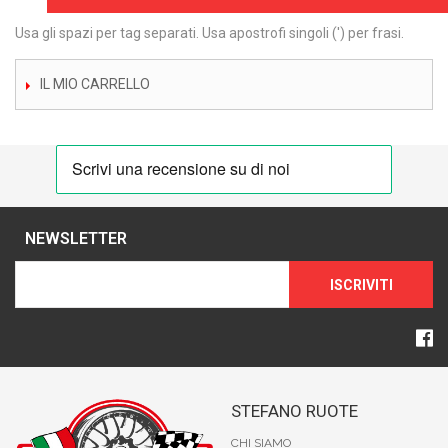
Usa gli spazi per tag separati. Usa apostrofi singoli (') per frasi.
IL MIO CARRELLO
NEWSLETTER
ISCRIVITI
STEFANO RUOTE
CHI SIAMO