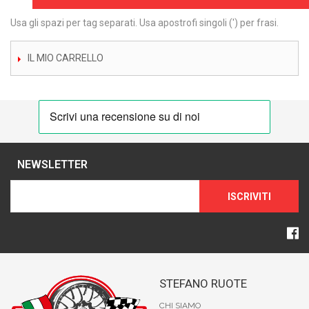
Usa gli spazi per tag separati. Usa apostrofi singoli (') per frasi.
IL MIO CARRELLO
NEWSLETTER
ISCRIVITI
STEFANO RUOTE
CHI SIAMO