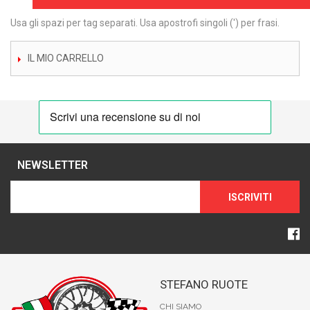
Usa gli spazi per tag separati. Usa apostrofi singoli (') per frasi.
IL MIO CARRELLO
NEWSLETTER
ISCRIVITI
STEFANO RUOTE
CHI SIAMO