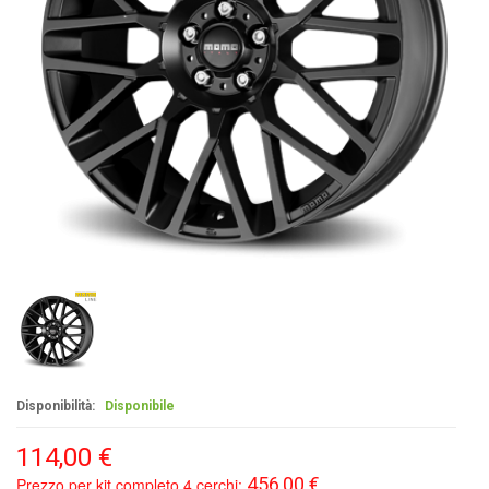
Disponibilità:
Disponibile
114,00 €
456,00 €
Prezzo per kit completo 4 cerchi: