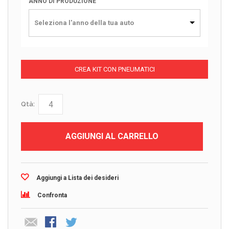
ANNO DI PRODUZIONE
Seleziona l'anno della tua auto
CREA KIT CON PNEUMATICI
Qtà:
AGGIUNGI AL CARRELLO
Aggiungi a Lista dei desideri
Confronta