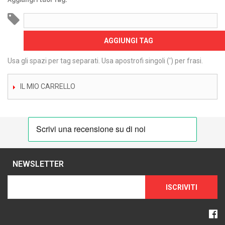
Aggiungi i tuoi Tag:
AGGIUNGI TAG
Usa gli spazi per tag separati. Usa apostrofi singoli (') per frasi.
IL MIO CARRELLO
NEWSLETTER
ISCRIVITI