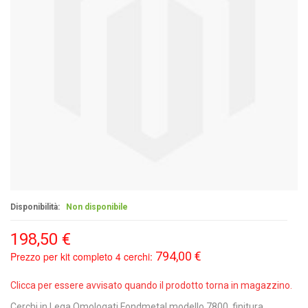
Disponibilità:
Non disponibile
198,50 €
794,00 €
Prezzo per kit completo 4 cerchi:
Clicca per essere avvisato quando il prodotto torna in magazzino.
Cerchi in Lega Omologati Fondmetal modello 7800, finitura