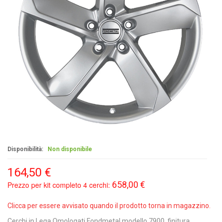
Disponibilità:
Non disponibile
164,50 €
658,00 €
Prezzo per kit completo 4 cerchi:
Clicca per essere avvisato quando il prodotto torna in magazzino.
Cerchi in Lega Omologati Fondmetal modello 7900, finitura