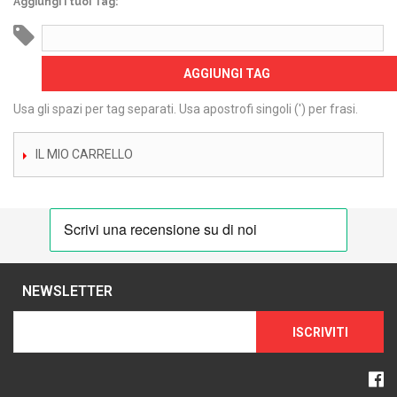
Aggiungi i tuoi Tag:
AGGIUNGI TAG
Usa gli spazi per tag separati. Usa apostrofi singoli (') per frasi.
IL MIO CARRELLO
NEWSLETTER
ISCRIVITI