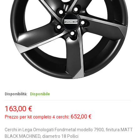
Disponibilità:
Disponibile
163,00 €
652,00 €
Prezzo per kit completo 4 cerchi:
Cerchi in Lega Omologati Fondmetal modello 7900, finitura MATT
BLACK MACHINED, diametro 18 Pollici