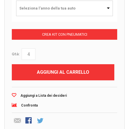
Seleziona l'anno della tua auto
CREA KIT CON PNEUMATICI
Qtà:
AGGIUNGI AL CARRELLO
Aggiungi a Lista dei desideri
Confronta