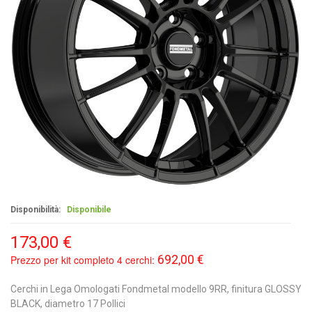
Disponibilità:
Disponibile
173,00 €
692,00 €
Prezzo per kit completo 4 cerchi:
Cerchi in Lega Omologati Fondmetal modello 9RR, finitura GLOSSY
BLACK, diametro 17 Pollici