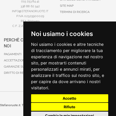
015 253 84 41
SITE MAP
338 88 62 542
INFO@STEFANORUOTE.IT
TERMINI DI RICERCA
P.IVA 02525900029
REA BI193453
C.F. ZJOSFN73H14A859X
Noi usiamo i cookies
PERCHÈ COMPRARE DA
BONIFICO
Noi usiamo i cookies e altre tecniche
NOI
CARTA DI CREDITO
di tracciamento per migliorare la tua
PAYPAL
PAGAMENTI
esperienza di navigazione nel nostro
CONTRASSEGNO
ACCETTAZIONE DEGLI ORDINI
sito, per mostrarti contenuti
POSTEPAY
GARANZIE SUI PRODOTTI
personalizzati e annunci mirati, per
DIRITTO DI RECESSO
analizzare il traffico sul nostro sito, e
per capire da dove arrivano i nostri
visitatori.
Accetto
Cambia preferenze sui cookie
Stefanoruote.it. Tutti i diritti riservati. E' vietata la riproduzione anche parziali. Prezzi e
Rifiuto
promozioni validi salvo errori o omissioni
Sito realizzato
da
Thomas Schiavello - Sviluppatore Software Biella
Cambia le mie impostazioni