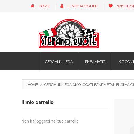
HOME
IL MIO ACCOUNT
WISHLIS
CERCHI IN LEGA
PNEUMATICI
KIT GOM
HOME
/
CERCHI IN LEGA OMOLOGATI FONDMETAL ELATHA G
Il mio carrello
Non hai oggetti nel tuo carrello