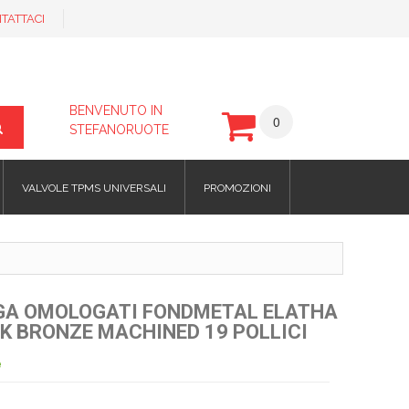
TATTACI
BENVENUTO IN
0
STEFANORUOTE
VALVOLE TPMS UNIVERSALI
PROMOZIONI
EGA OMOLOGATI FONDMETAL ELATHA
K BRONZE MACHINED 19 POLLICI
e