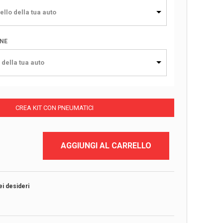
ello della tua auto
ONE
 della tua auto
CREA KIT CON PNEUMATICI
AGGIUNGI AL CARRELLO
ei desideri