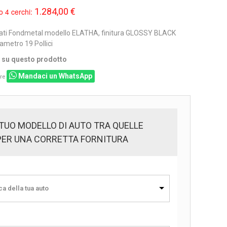
1.284,00 €
o 4 cerchi:
ati Fondmetal modello ELATHA, finitura GLOSSY BLACK
metro 19 Pollici
i su questo prodotto
Mandaci un WhatsApp
re
 TUO MODELLO DI AUTO TRA QUELLE
PER UNA CORRETTA FORNITURA
a della tua auto