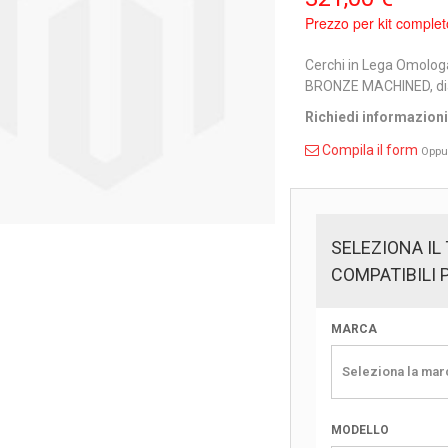
Prezzo per kit complet
Cerchi in Lega Omolog
BRONZE MACHINED, dia
Richiedi informazion
Compila il form
Oppu
SELEZIONA IL
COMPATIBILI 
MARCA
Seleziona la marc
MODELLO