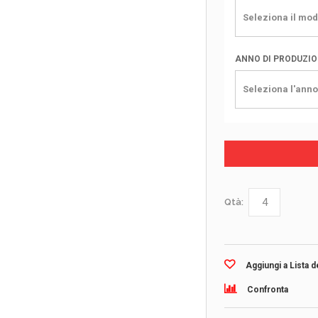
Seleziona il mod
ANNO DI PRODUZI
Seleziona l'anno
Qtà:
Aggiungi a Lista d
Confronta