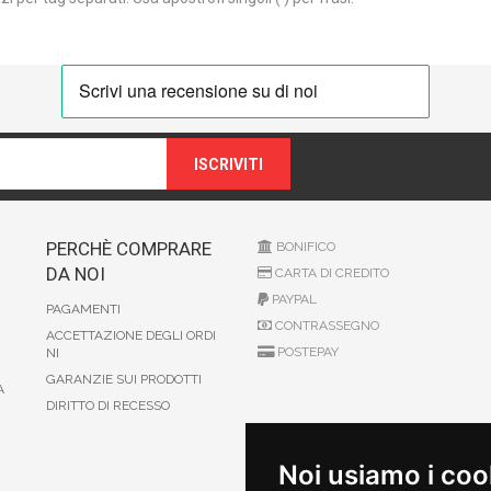
ISCRIVITI
PERCHÈ COMPRARE
BONIFICO
DA NOI
CARTA DI CREDITO
PAYPAL
PAGAMENTI
CONTRASSEGNO
ACCETTAZIONE DEGLI ORDI
POSTEPAY
NI
GARANZIE SUI PRODOTTI
A
DIRITTO DI RECESSO
Noi usiamo i coo