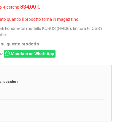
834,00 €
o 4 cerchi:
sato quando il prodotto torna in magazzino.
ati Fondmetal modello KOROS (FMI06), finitura GLOSSY
lici
i su questo prodotto
Mandaci un WhatsApp
re
ei desideri