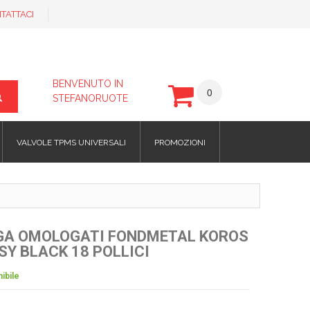
TATTACI
BENVENUTO IN
0
STEFANORUOTE
VALVOLE TPMS UNIVERSALI
PROMOZIONI
EGA OMOLOGATI FONDMETAL KOROS
SY BLACK 18 POLLICI
ibile