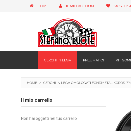
HOME
IL MIO ACCOUNT
WISHLIS
CERCHI IN LEGA
PNEUMATICI
KIT GOM
HOME
/
CERCHI IN LEGA OMOLOGATI FONDMETAL KOROS (FMI
Il mio carrello
Non hai oggetti nel tuo carrello