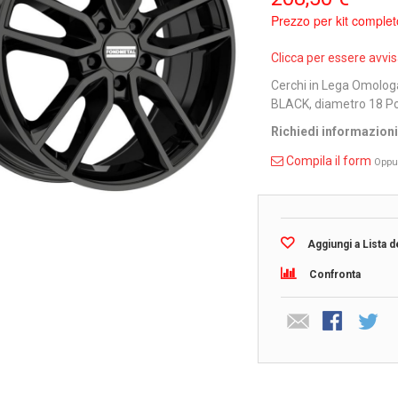
Prezzo per kit complet
Clicca per essere avvi
Cerchi in Lega Omolog
BLACK, diametro 18 Pol
Richiedi informazion
Compila il form
Oppu
Aggiungi a Lista d
Confronta