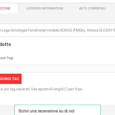
IZIONE
ULTERIORI INFORMAZIONI
AUTO COMPATIBILI
in Lega Omologati Fondmetal modello KOROS (FMI06), finitura GLOSSY B
dotto
tuoi Tag:
GIUNGI TAG
zi per tag separati. Usa apostrofi singoli (') per frasi.