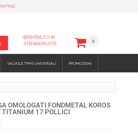
TATTACI
BENVENUTO IN
0
STEFANORUOTE
VALVOLE TPMS UNIVERSALI
PROMOZIONI
EGA OMOLOGATI FONDMETAL KOROS
 TITANIUM 17 POLLICI
e