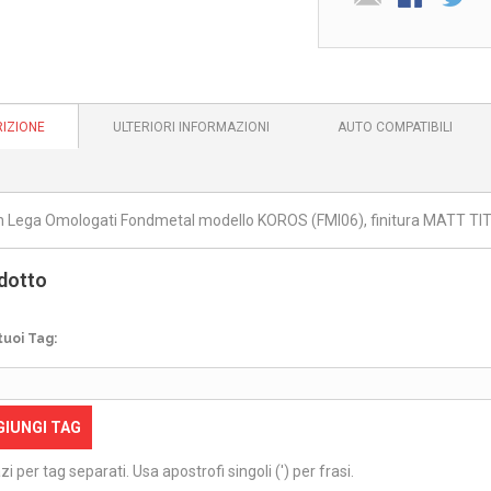
IZIONE
ULTERIORI INFORMAZIONI
AUTO COMPATIBILI
in Lega Omologati Fondmetal modello KOROS (FMI06), finitura MATT TIT
dotto
tuoi Tag:
GIUNGI TAG
zi per tag separati. Usa apostrofi singoli (') per frasi.