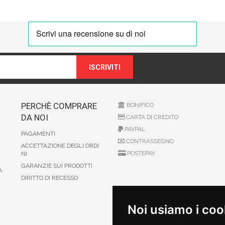
ISCRIVITI
PERCHÈ COMPRARE
BONIFICO
DA NOI
CARTA DI CREDITO
PAYPAL
PAGAMENTI
CONTRASSEGNO
ACCETTAZIONE DEGLI ORDI
POSTEPAY
NI
GARANZIE SUI PRODOTTI
A
DIRITTO DI RECESSO
Noi usiamo i coo