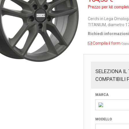
Prezzo per kit complet
Cerchi in Lega Omolog
TITANIUM, diametro 17 
Richiedi informazion
Compila il form
Oppu
SELEZIONA IL
COMPATIBILI 
MARCA
MODELLO