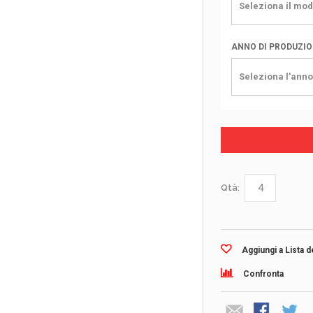
Seleziona il mod
ANNO DI PRODUZI
Seleziona l'anno
Qtà:
Aggiungi a Lista d
Confronta