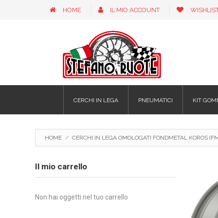
HOME
IL MIO ACCOUNT
WISHLIS
CERCHI IN LEGA
PNEUMATICI
KIT GOM
HOME
/
CERCHI IN LEGA OMOLOGATI FONDMETAL KOROS (FMI
Il mio carrello
Non hai oggetti nel tuo carrello