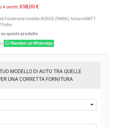
658,00 €
o 4 cerchi:
ati Fondmetal modello KOROS (FMI06), finitura MATT
Pollici
i su questo prodotto
Mandaci un WhatsApp
re
 TUO MODELLO DI AUTO TRA QUELLE
PER UNA CORRETTA FORNITURA