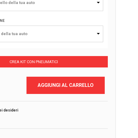
ello della tua auto
ONE
 della tua auto
CREA KIT CON PNEUMATICI
AGGIUNGI AL CARRELLO
ei desideri