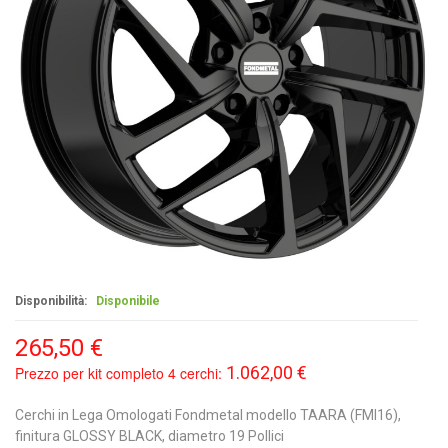
Disponibilità:
Disponibile
265,50 €
1.062,00 €
Prezzo per kit completo 4 cerchi:
Cerchi in Lega Omologati Fondmetal modello TAARA (FMI16),
finitura GLOSSY BLACK, diametro 19 Pollici