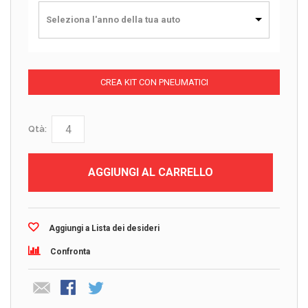
Seleziona l'anno della tua auto
CREA KIT CON PNEUMATICI
Qtà:
AGGIUNGI AL CARRELLO
Aggiungi a Lista dei desideri
Confronta