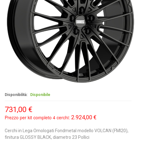
Disponibilità:
Disponibile
731,00 €
2.924,00 €
Prezzo per kit completo 4 cerchi:
Cerchi in Lega Omologati Fondmetal modello VOLCAN (FMI20),
finitura GLOSSY BLACK, diametro 23 Pollici