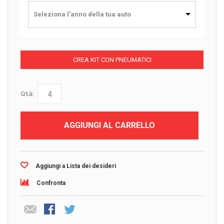
Seleziona l'anno della tua auto
CREA KIT CON PNEUMATICI
Qtà:
AGGIUNGI AL CARRELLO
Aggiungi a Lista dei desideri
Confronta