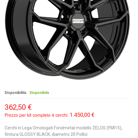
Disponibilità:
Disponibile
362,50 €
1.450,00 €
Prezzo per kit completo 4 cerchi:
Cerchi in Lega Omologati Fondmetal modello ZELOS (FMI15),
finitura GLOSSY BLACK, diametro 20 Pollici