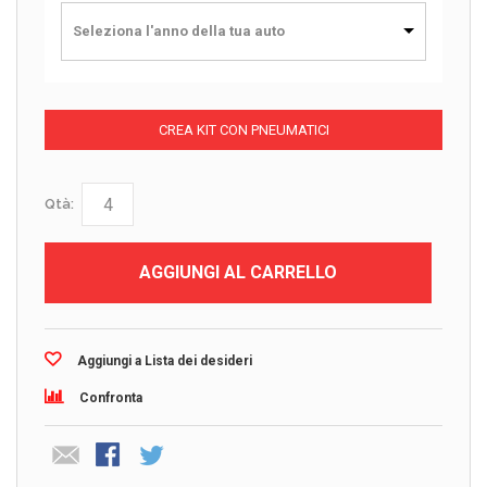
Seleziona l'anno della tua auto
CREA KIT CON PNEUMATICI
Qtà:
AGGIUNGI AL CARRELLO
Aggiungi a Lista dei desideri
Confronta