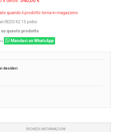
340,00 €
o 4 cerchi:
sato quando il prodotto torna in magazzino.
ti REDS K2 15 pollici
i su questo prodotto
Mandaci un WhatsApp
re
ei desideri
RICHIEDI INFORMAZIONI