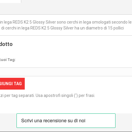
 in lega REDS K2 5 Glossy Silver sono cerchi in lega omologati secondo le
di cerchi in lega REDS K2 5 Glossy Silver ha un diametro di 15 pollici
dotto
tuoi Tag:
GIUNGI TAG
zi per tag separati. Usa apostrofi singoli (') per frasi.