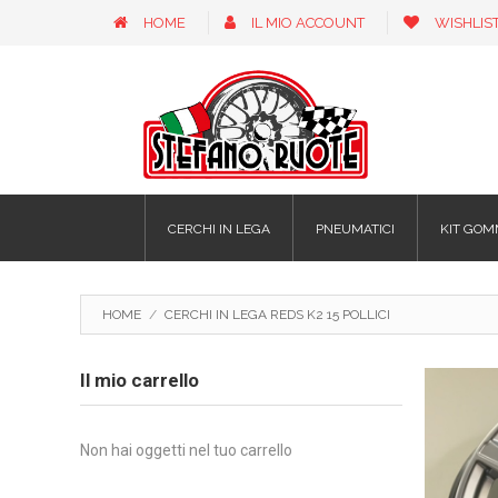
HOME
IL MIO ACCOUNT
WISHLIS
CERCHI IN LEGA
PNEUMATICI
KIT GOM
HOME
/
CERCHI IN LEGA REDS K2 15 POLLICI
Il mio carrello
Non hai oggetti nel tuo carrello