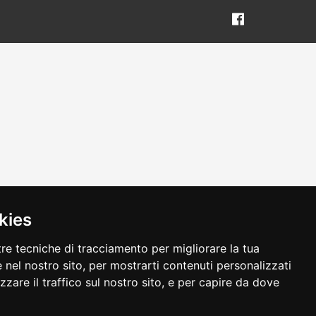
kies
tre tecniche di tracciamento per migliorare la tua
 nel nostro sito, per mostrarti contenuti personalizzati
izzare il traffico sul nostro sito, e per capire da dove
alvo errori o omissioni