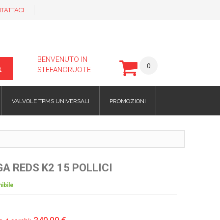
TATTACI
BENVENUTO IN
0
STEFANORUOTE
VALVOLE TPMS UNIVERSALI
PROMOZIONI
GA REDS K2 15 POLLICI
ibile