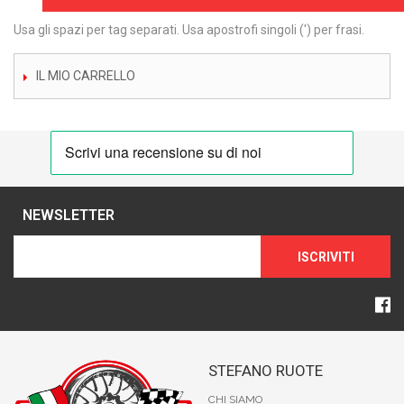
Usa gli spazi per tag separati. Usa apostrofi singoli (') per frasi.
IL MIO CARRELLO
NEWSLETTER
ISCRIVITI
STEFANO RUOTE
CHI SIAMO