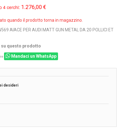
1.276,00 €
o 4 cerchi:
sato quando il prodotto torna in magazzino.
W569 AIACE PER AUDI MATT GUN METAL DA 20 POLLICI ET
i su questo prodotto
Mandaci un WhatsApp
re
ei desideri