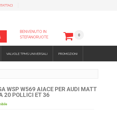
TATTACI
BENVENUTO IN
0
STEFANORUOTE
VALVOLE TPMS UNIVERSALI
PROMOZIONI
EGA WSP W569 AIACE PER AUDI MATT
 20 POLLICI ET 36
ibile