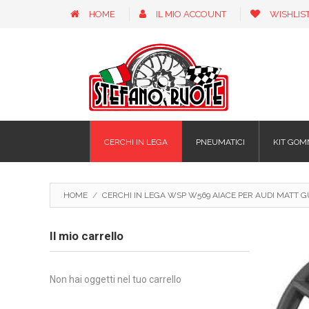
HOME
IL MIO ACCOUNT
WISHLIS
CERCHI IN LEGA
PNEUMATICI
KIT GOM
HOME
/
CERCHI IN LEGA WSP W569 AIACE PER AUDI MATT GU
Il mio carrello
Non hai oggetti nel tuo carrello