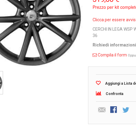
Prezzo per kit complet
Clicca per essere avvi
CERCHI IN LEGA WSP 
36
Richiedi informazion
Compila il form
Oppu
Aggiungi a Lista d
Confronta