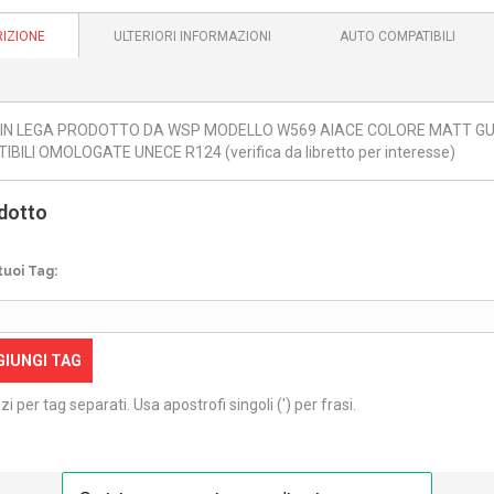
IZIONE
ULTERIORI INFORMAZIONI
AUTO COMPATIBILI
 IN LEGA PRODOTTO DA WSP MODELLO W569 AIACE COLORE MATT GUN 
BILI OMOLOGATE UNECE R124 (verifica da libretto per interesse)
dotto
tuoi Tag:
GIUNGI TAG
zi per tag separati. Usa apostrofi singoli (') per frasi.