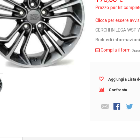
Prezzo per kit complet
Clicca per essere avvi
CERCHI IN LEGA WSP 
Richiedi informazion
Compila il form
Oppu
Aggiungi a Lista d
Confronta