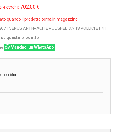
702,00 €
o 4 cerchi:
sato quando il prodotto torna in magazzino.
W671 VENUS ANTHRACITE POLISHED DA 18 POLLICI ET 41
i su questo prodotto
Mandaci un WhatsApp
re
ei desideri