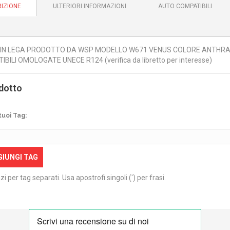
IZIONE
ULTERIORI INFORMAZIONI
AUTO COMPATIBILI
 IN LEGA PRODOTTO DA WSP MODELLO W671 VENUS COLORE ANTHRACIT
BILI OMOLOGATE UNECE R124 (verifica da libretto per interesse)
dotto
tuoi Tag:
GIUNGI TAG
zi per tag separati. Usa apostrofi singoli (') per frasi.