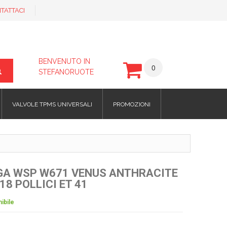
TATTACI
BENVENUTO IN
0
STEFANORUOTE
VALVOLE TPMS UNIVERSALI
PROMOZIONI
EGA WSP W671 VENUS ANTHRACITE
18 POLLICI ET 41
ibile