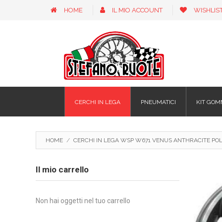
HOME
IL MIO ACCOUNT
WISHLIS
CERCHI IN LEGA
PNEUMATICI
KIT GOM
HOME
/
CERCHI IN LEGA WSP W671 VENUS ANTHRACITE POLIS
Il mio carrello
Non hai oggetti nel tuo carrello